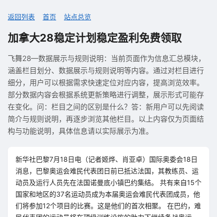
返回列表
首页
站点总览
加拿大28稳定计划稳定盈利免费领取
飞舞28—数据展示与规则说明：当前页面作为信息汇总模块，
涵盖栏目划分、数据展示与规则说明等内容。通过对栏目进行
细分，用户可以根据需求快速定位对应内容，提高浏览效率。
部分数据内容会根据系统更新策略进行调整，展示形式可能存
在变化。问：栏目之间的区别是什么？答：新用户可以先阅读
简介与规则说明，再逐步浏览其他栏目。以上内容仅为页面结
构与功能说明，具体信息请以实际展示为准。
新华社巴黎7月18日电（记者姬烨、肖亚卓）国际奥委会18日
消息，巴黎奥运会难民代表团日前已抵达法国，其教练员、运
动员及运行人员先在法国诺曼底小镇巴约集结。 共有来自15个
国家和地区的37名运动员成为本届奥运会难民代表团成员，他
们将参加12个项目的比赛。这是他们的首次相聚。 在巴约，难